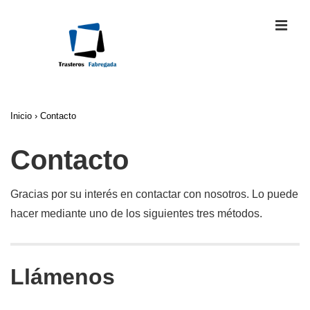
↓
ME
Saltar
al
contenido
principal
Navegación
Inicio
›
Contacto
principal
Contacto
Gracias por su interés en contactar con nosotros. Lo puede
hacer mediante uno de los siguientes tres métodos.
Llámenos